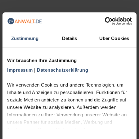
Zustimmung
Details
Über Cookies
Wir brauchen Ihre Zustimmung
Impressum
|
Datenschutzerklärung
Wir verwenden Cookies und andere Technologien, um
Inhalte und Anzeigen zu personalisieren, Funktionen für
soziale Medien anbieten zu können und die Zugriffe auf
unsere Website zu analysieren. Außerdem werden
Informationen zu Ihrer Verwendung unserer Website an
unsere Partner für soziale Medien, Werbung und
Analysen wie Google, Meta und andere in unserer
Datenschutzerklärung genannte Unternehmen