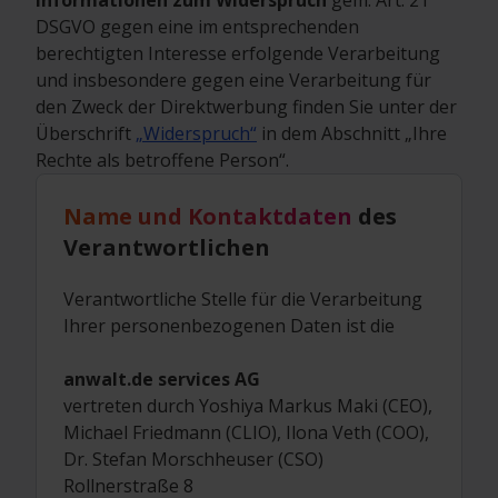
Informationen zum Widerspruch
gem. Art. 21
DSGVO gegen eine im entsprechenden
berechtigten Interesse erfolgende Verarbeitung
und insbesondere gegen eine Verarbeitung für
den Zweck der Direktwerbung finden Sie unter der
Überschrift
„Widerspruch“
in dem Abschnitt „Ihre
Rechte als betroffene Person“.
Name und Kontaktdaten
des
Verantwortlichen
Verantwortliche Stelle für die Verarbeitung
Ihrer personenbezogenen Daten ist die
anwalt.de services AG
vertreten durch Yoshiya Markus Maki (CEO),
Michael Friedmann (CLIO), Ilona Veth (COO),
Dr. Stefan Morschheuser (CSO)
Rollnerstraße 8