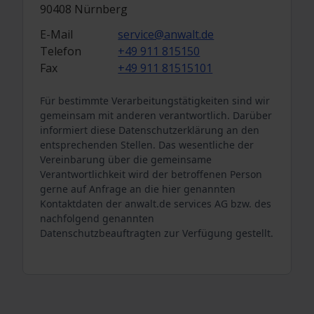
90408 Nürnberg
E-Mail
service@anwalt.de
Telefon
+49 911 815150
Fax
+49 911 81515101
Für bestimmte Verarbeitungstätigkeiten sind wir
gemeinsam mit anderen verantwortlich. Darüber
informiert diese Datenschutzerklärung an den
entsprechenden Stellen. Das wesentliche der
Vereinbarung über die gemeinsame
Verantwortlichkeit wird der betroffenen Person
gerne auf Anfrage an die hier genannten
Kontaktdaten der anwalt.de services AG bzw. des
nachfolgend genannten
Datenschutzbeauftragten zur Verfügung gestellt.