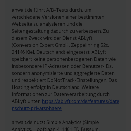
anwalt.de führt A/B-Tests durch, um
verschiedene Versionen einer bestimmten
Webseite zu analysieren und die
Seitengestaltung dadurch zu verbessern. Zu
diesem Zweck wird der Dienst ABLyft
(Conversion Expert GmbH, Zeppelinring 52c,
24146 Kiel, Deutschland) eingesetzt. ABLyft
speichert keine personenbezogenen Daten wie
insbesondere IP-Adressen oder Benutzer-IDs,
sondern anonymisierte und aggregierte Daten
und respektiert DoNotTrack-Einstellungen. Das
Hosting erfolgt in Deutschland. Weitere
Informationen zur Datenverarbeitung durch
ABLyft unter:
https://ablyft.com/de/features/date
nschutz-privatsphaere
anwalt.de nutzt Simple Analytics (Simple
Analytics, Hooftlaan 4, 1401 ED Bussum,